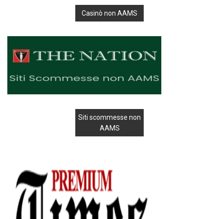
Casinò non AAMS
Siti scommesse non
AAMS