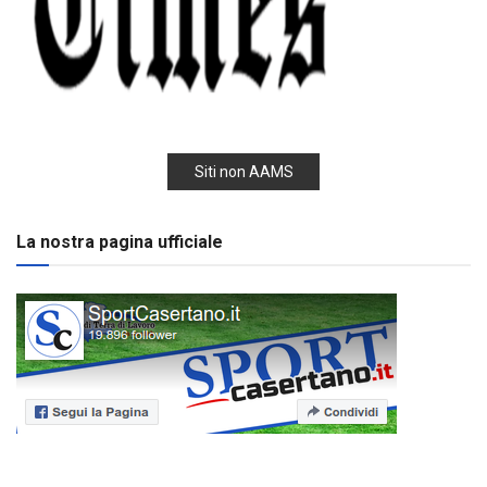
Siti non AAMS
La nostra pagina ufficiale