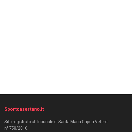
Sportcasertano.it
Sito registrato al Tribunale di Santa Maria Capua Vetere
n° 758/2010.