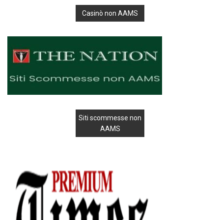
Casinò non AAMS
Siti scommesse non
AAMS