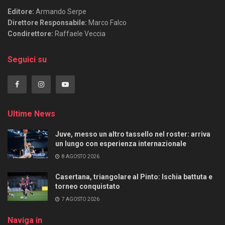
Editore:
Armando Serpe
Direttore Responsabile:
Marco Falco
Condirettore:
Raffaele Veccia
Seguici su
Ultime News
Juve, messo un altro tassello nel roster: arriva
un lungo con esperienza internazionale
8 AGOSTO 2026
Casertana, triangolare al Pinto: Ischia battuta e
torneo conquistato
7 AGOSTO 2026
Naviga in