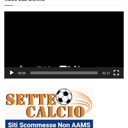
Video
Player
00:00
41:17