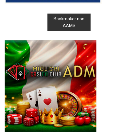
Bookmaker non
AAMS