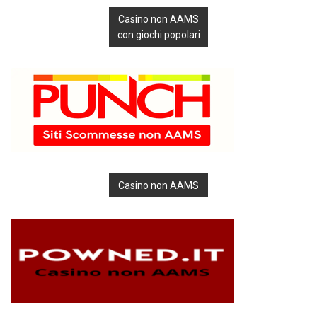
Casino non AAMS
con giochi popolari
Casino non AAMS