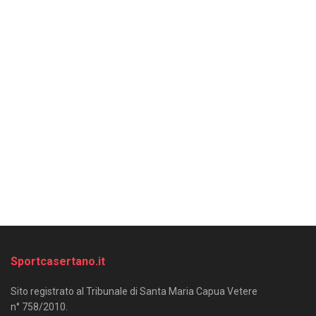
Sportcasertano.it
Sito registrato al Tribunale di Santa Maria Capua Vetere
n° 758/2010.