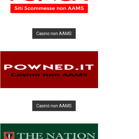
Casino non AAMS
Casinò non AAMS