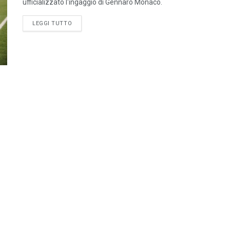
ufficializzato l'ingaggio di Gennaro Monaco.
LEGGI TUTTO