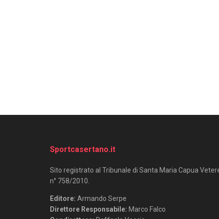
Sportcasertano.it
Sito registrato al Tribunale di Santa Maria Capua Veter
n° 758/2010.
Editore:
Armando Serpe
Direttore Responsabile:
Marco Falco