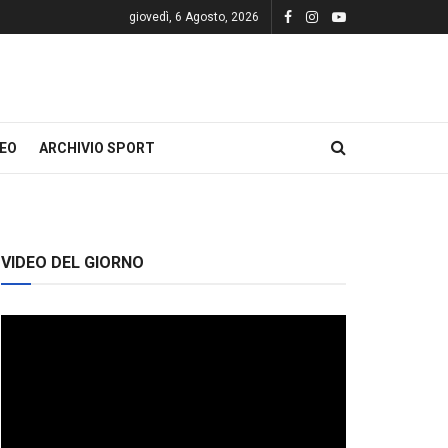
giovedì, 6 Agosto, 2026
DEO
ARCHIVIO SPORT
VIDEO DEL GIORNO
Video
Player