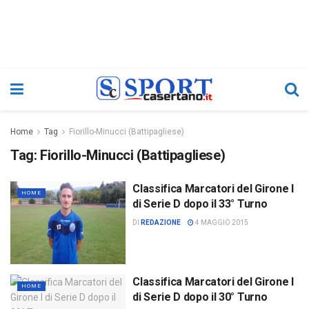
Home
Tag
Fiorillo-Minucci (Battipagliese)
Tag:
Fiorillo-Minucci (Battipagliese)
Classifica Marcatori del Girone I
HOME
di Serie D dopo il 33° Turno
DI
REDAZIONE
4 MAGGIO 2015
Classifica Marcatori del Girone I
HOME
di Serie D dopo il 30° Turno