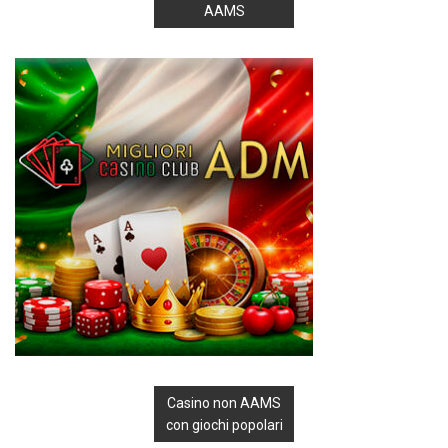
AAMS
Casino non AAMS
con giochi popolari