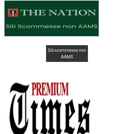
Siti scommesse non
AAMS