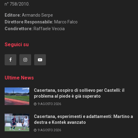
n° 758/2010.
Editore:
Armando Serpe
Direttore Responsabile:
Marco Falco
Condirettore:
Raffaele Veccia
Seguici su
Ultime News
Casertana, sospiro di sollievo per Castelli: il
problema al piede è già superato
9 AGOSTO 2026
Casertana, esperimenti e adattamenti: Martino a
destra e Kontek avanzato
9 AGOSTO 2026