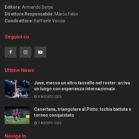
Editore:
Armando Serpe
Direttore Responsabile:
Marco Falco
Condirettore:
Raffaele Veccia
Seguici su
Ultime News
Juve, messo un altro tassello nel roster: arriva
un lungo con esperienza internazionale
8 AGOSTO 2026
Casertana, triangolare al Pinto: Ischia battuta e
torneo conquistato
7 AGOSTO 2026
Naviga in