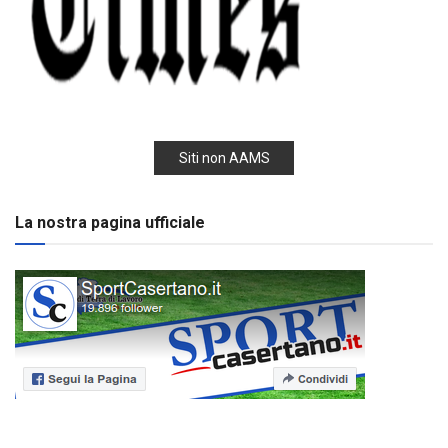
Siti non AAMS
La nostra pagina ufficiale