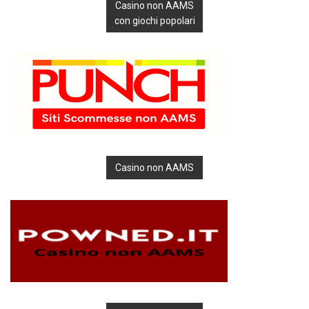
Casino non AAMS
con giochi popolari
Casino non AAMS