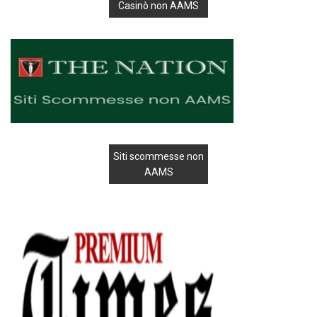
Casinò non AAMS
Siti scommesse non
AAMS