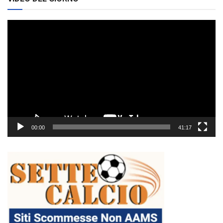
Video
Player
00:00
41:17