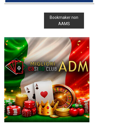
Bookmaker non
AAMS