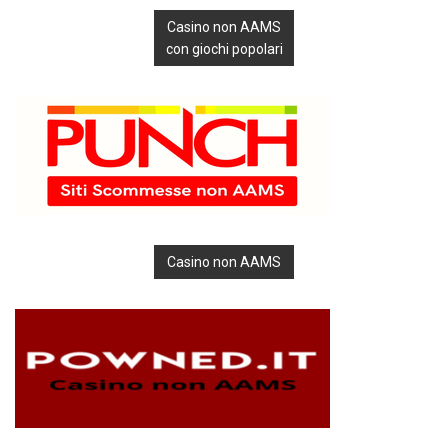
Casino non AAMS
con giochi popolari
Casino non AAMS