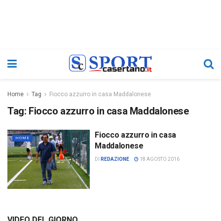
Home
Tag
Fiocco azzurro in casa Maddalonese
Tag:
Fiocco azzurro in casa Maddalonese
Fiocco azzurro in casa
HOME
Maddalonese
DI
REDAZIONE
18 AGOSTO 2016
VIDEO DEL GIORNO