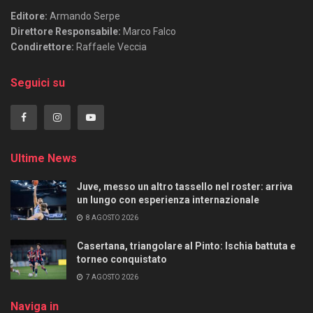
Editore:
Armando Serpe
Direttore Responsabile:
Marco Falco
Condirettore:
Raffaele Veccia
Seguici su
Ultime News
Juve, messo un altro tassello nel roster: arriva
un lungo con esperienza internazionale
8 AGOSTO 2026
Casertana, triangolare al Pinto: Ischia battuta e
torneo conquistato
7 AGOSTO 2026
Naviga in