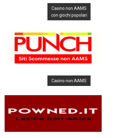
Casino non AAMS
con giochi popolari
Casino non AAMS