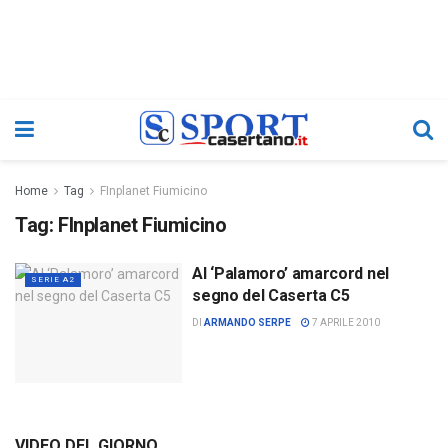
Home
Tag
FInplanet Fiumicino
Tag:
FInplanet Fiumicino
Al ‘Palamoro’ amarcord nel
SERIE A2
segno del Caserta C5
DI
ARMANDO SERPE
7 APRILE 2010
VIDEO DEL GIORNO