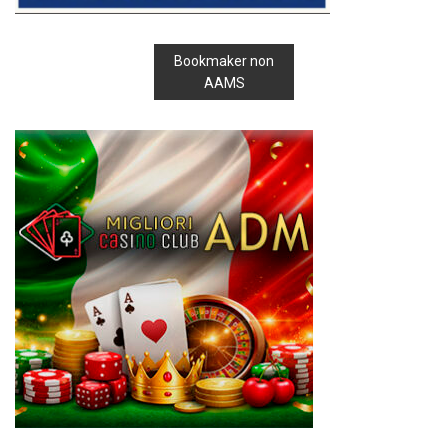
Bookmaker non
AAMS