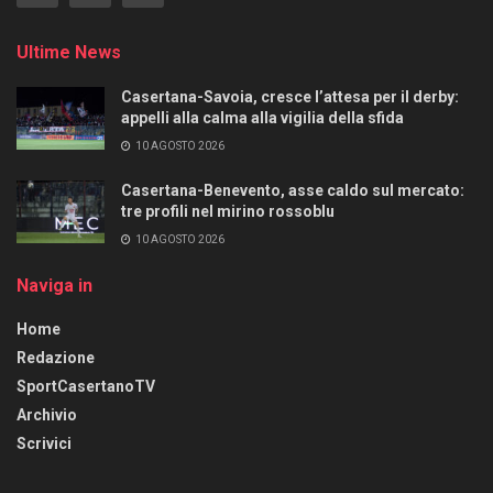
Ultime News
Casertana-Savoia, cresce l’attesa per il derby:
appelli alla calma alla vigilia della sfida
10 AGOSTO 2026
Casertana-Benevento, asse caldo sul mercato:
tre profili nel mirino rossoblu
10 AGOSTO 2026
Naviga in
Home
Redazione
SportCasertanoTV
Archivio
Scrivici