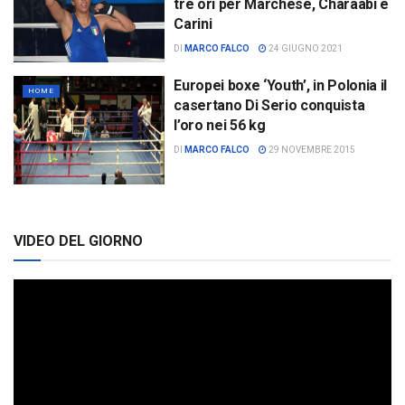
tre ori per Marchese, Charaabi e
Carini
DI
MARCO FALCO
24 GIUGNO 2021
Europei boxe ‘Youth’, in Polonia il
HOME
casertano Di Serio conquista
l’oro nei 56 kg
DI
MARCO FALCO
29 NOVEMBRE 2015
VIDEO DEL GIORNO
Video
Player