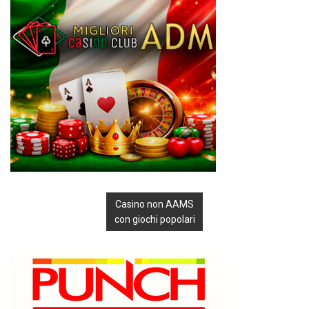
Casino non AAMS
con giochi popolari