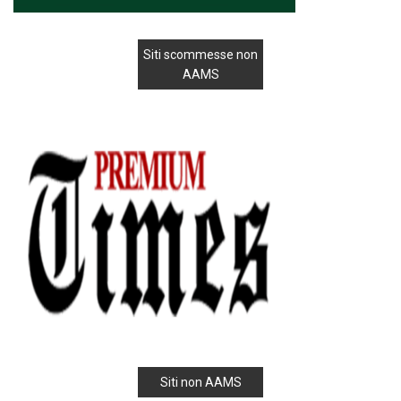
Siti scommesse non
AAMS
Siti non AAMS