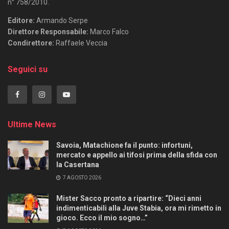
n° 758/2010.
Editore:
Armando Serpe
Direttore Responsabile:
Marco Falco
Condirettore:
Raffaele Veccia
Seguici su
Ultime News
Savoia, Matachione fa il punto: infortuni,
mercato e appello ai tifosi prima della sfida con
la Casertana
7 AGOSTO 2026
Mister Sacco pronto a ripartire: “Dieci anni
indimenticabili alla Juve Stabia, ora mi rimetto in
gioco. Ecco il mio sogno…”