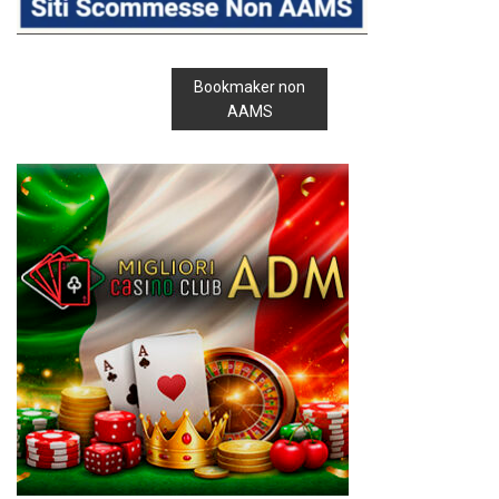
Bookmaker non
AAMS