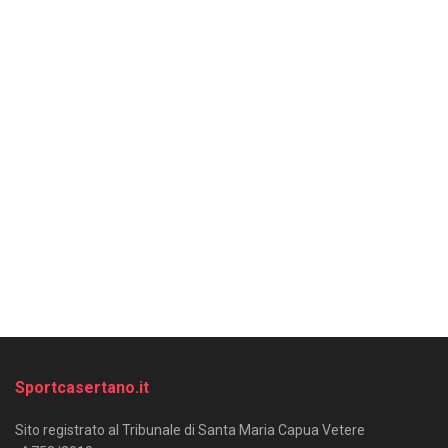
Sportcasertano.it
Sito registrato al Tribunale di Santa Maria Capua Vetere