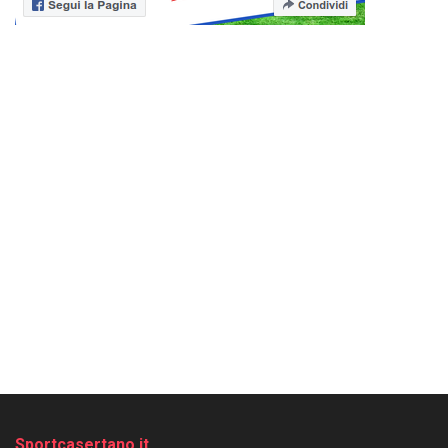
Sportcasertano.it