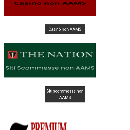
Casinò non AAMS
Siti scommesse non
AAMS