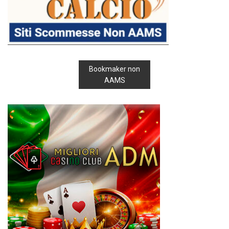
Bookmaker non
AAMS