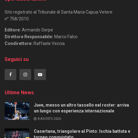
Sito registrato al Tribunale di Santa Maria Capua Vetere
n° 758/2010.
Editore:
Armando Serpe
Direttore Responsabile:
Marco Falco
Condirettore:
Raffaele Veccia
Seguici su
Ultime News
Juve, messo un altro tassello nel roster: arriva
un lungo con esperienza internazionale
8 AGOSTO 2026
Casertana, triangolare al Pinto: Ischia battuta e
torneo conquistato