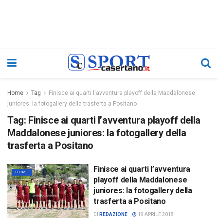
Home
Tag
Finisce ai quarti l'avventura playoff della Maddalonese
juniores: la fotogallery della trasferta a Positano
Tag:
Finisce ai quarti l’avventura playoff della
Maddalonese juniores: la fotogallery della
trasferta a Positano
Finisce ai quarti l’avventura
HOME
playoff della Maddalonese
juniores: la fotogallery della
trasferta a Positano
DI
REDAZIONE
19 APRILE 2018