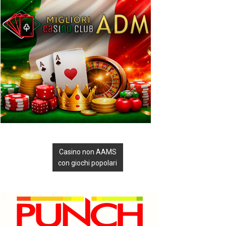
Casino non AAMS
con giochi popolari