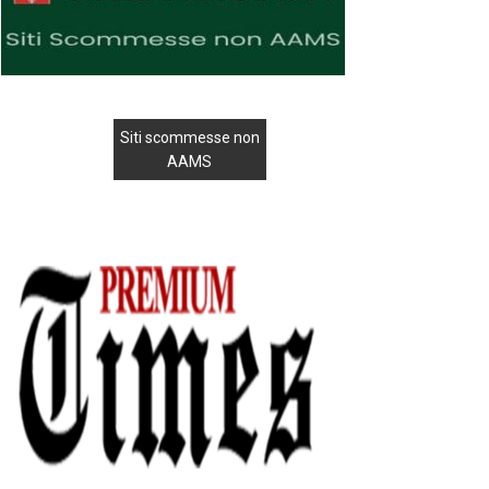
Siti scommesse non
AAMS