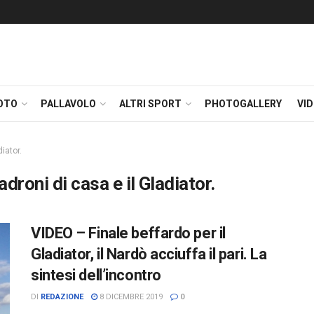
OTO
PALLAVOLO
ALTRI SPORT
PHOTOGALLERY
VI
diator.
adroni di casa e il Gladiator.
VIDEO – Finale beffardo per il
Gladiator, il Nardò acciuffa il pari. La
sintesi dell’incontro
DI
REDAZIONE
8 DICEMBRE 2019
0