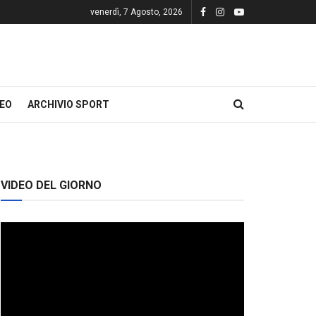
venerdì, 7 Agosto, 2026
DEO
ARCHIVIO SPORT
VIDEO DEL GIORNO
Video
Player