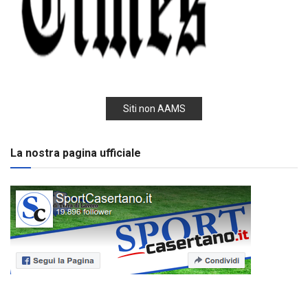
Siti non AAMS
La nostra pagina ufficiale