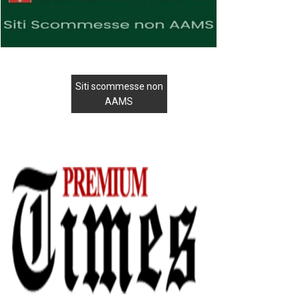
Siti scommesse non
AAMS