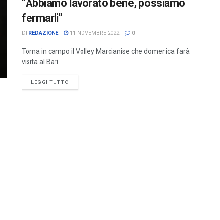
“Abbiamo lavorato bene, possiamo
fermarli”
DI
REDAZIONE
11 NOVEMBRE 2022
0
Torna in campo il Volley Marcianise che domenica farà
visita al Bari.
LEGGI TUTTO