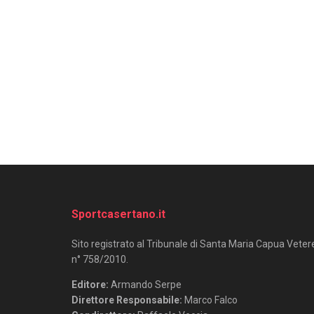
Sportcasertano.it
Sito registrato al Tribunale di Santa Maria Capua Veter
n° 758/2010.
Editore:
Armando Serpe
Direttore Responsabile:
Marco Falco