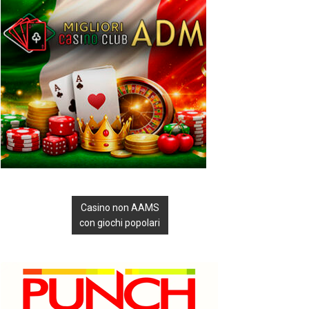
Casino non AAMS
con giochi popolari