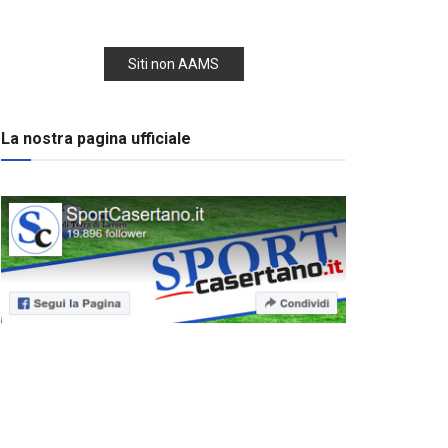
Siti non AAMS
La nostra pagina ufficiale