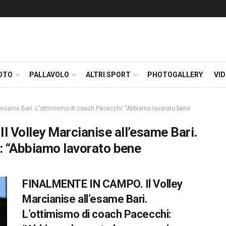
OTO
PALLAVOLO
ALTRI SPORT
PHOTOGALLERY
VI
'esame Bari. L'ottimismo di coach Pacecchi: "Abbiamo lavorato bene
Volley Marcianise all’esame Bari.
: “Abbiamo lavorato bene
FINALMENTE IN CAMPO. Il Volley
Marcianise all’esame Bari.
L’ottimismo di coach Pacecchi: