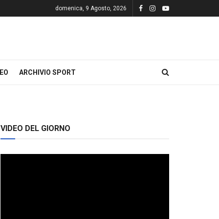
domenica, 9 Agosto, 2026
DEO
ARCHIVIO SPORT
VIDEO DEL GIORNO
Video
Player