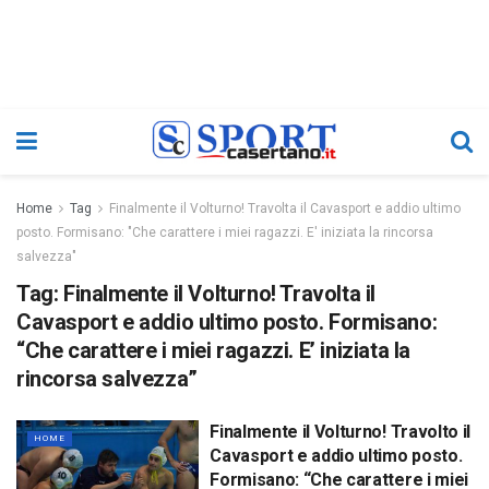
Home
Tag
Finalmente il Volturno! Travolta il Cavasport e addio ultimo
posto. Formisano: "Che carattere i miei ragazzi. E' iniziata la rincorsa
salvezza"
Tag:
Finalmente il Volturno! Travolta il
Cavasport e addio ultimo posto. Formisano:
“Che carattere i miei ragazzi. E’ iniziata la
rincorsa salvezza”
Finalmente il Volturno! Travolto il
HOME
Cavasport e addio ultimo posto.
Formisano: “Che carattere i miei