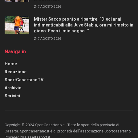
7 AGOSTO 2026
Mister Sacco pronto a ripartire: “Dieci anni
indimenticabili alla Juve Stabia, ora mi rimetto in
gioco. Ecco il mio sogno…”
7 AGOSTO 2026
Naviga in
Home
Redazione
SportCasertanoTV
Archivio
Scrivici
Copyright © 2024 SportCasertano.it - Tutto lo sport della provincia di
Caserta. Sportcasertano.it è di proprietà dell'associazione Sportcasertano.
Powered by Casertasport.it.