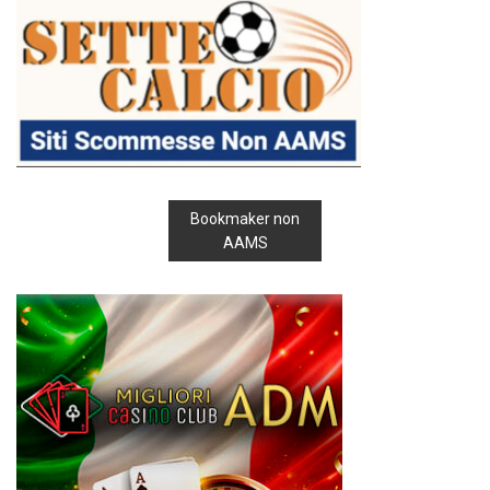
Bookmaker non
AAMS