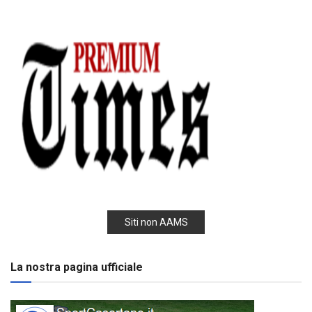
Siti non AAMS
La nostra pagina ufficiale