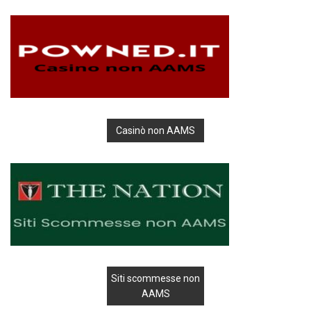
Casinò non AAMS
Siti scommesse non
AAMS