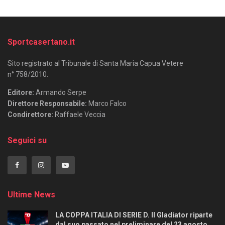
Sportcasertano.it
Sito registrato al Tribunale di Santa Maria Capua Vetere
n° 758/2010.
Editore:
Armando Serpe
Direttore Responsabile:
Marco Falco
Condirettore:
Raffaele Veccia
Seguici su
Ultime News
LA COPPA ITALIA DI SERIE D. Il Gladiator riparte
dal suo passato nel preliminare del 23 agosto.