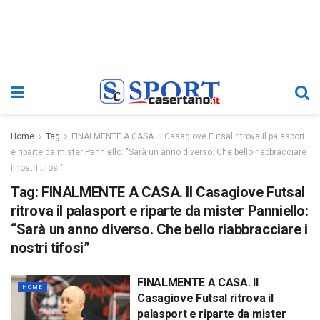
Home
Tag
FINALMENTE A CASA. Il Casagiove Futsal ritrova il palasport
e riparte da mister Panniello: "Sarà un anno diverso. Che bello riabbracciare
i nostri tifosi"
Tag:
FINALMENTE A CASA. Il Casagiove Futsal
ritrova il palasport e riparte da mister Panniello:
“Sarà un anno diverso. Che bello riabbracciare i
nostri tifosi”
FINALMENTE A CASA. Il
HOME
Casagiove Futsal ritrova il
palasport e riparte da mister