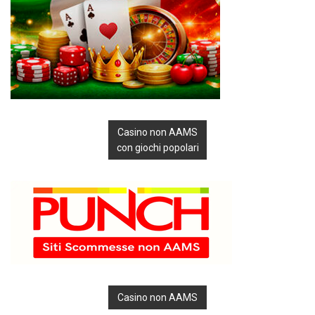
Casino non AAMS
con giochi popolari
Casino non AAMS