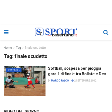
Home
Tag
finale scudetto
Tag:
finale scudetto
Softball, sospesa per pioggia
SOFTBALL
gara 1 di finale tra Bollate e Des
DI
MARCO FALCO
2 SETTEMBRE 2012
VIDEO DEL GIORNO