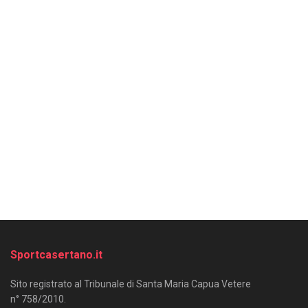
Sportcasertano.it
Sito registrato al Tribunale di Santa Maria Capua Vetere
n° 758/2010.