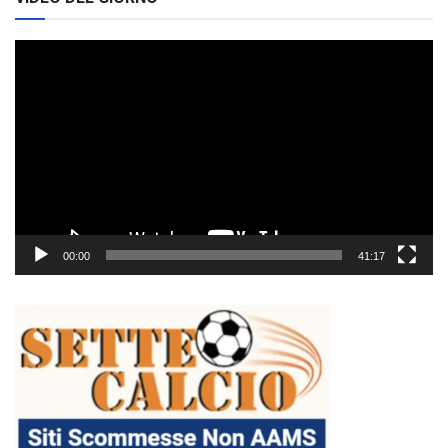
Video
Player
00:00
41:17