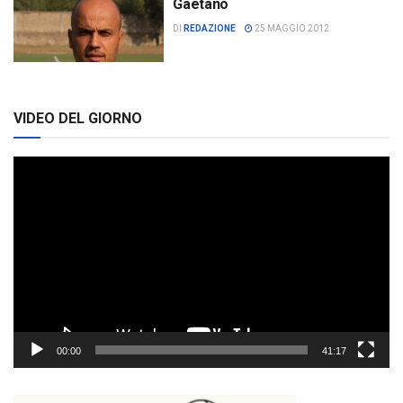
Gaetano
DI
REDAZIONE
25 MAGGIO 2012
VIDEO DEL GIORNO
Video
Player
00:00
41:17