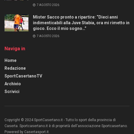
7 AGOSTO 2026
Mister Sacco pronto a ripartire: “Dieci anni
indimenticabili alla Juve Stabia, ora mi rimetto in
gioco. Ecco il mio sogno…”
7 AGOSTO 2026
Naviga in
Home
Redazione
SportCasertanoTV
Archivio
Scrivici
Copyright © 2024 SportCasertano.it - Tutto lo sport della provincia di
Caserta. Sportcasertano.it è di proprietà dell'associazione Sportcasertano.
Powered by Casertasport.it.