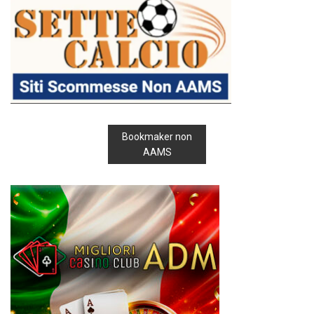
Bookmaker non
AAMS