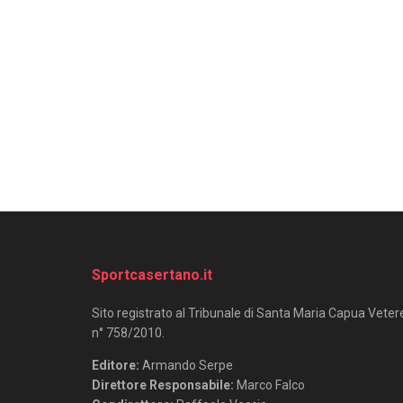
Sportcasertano.it
Sito registrato al Tribunale di Santa Maria Capua Veter
n° 758/2010.
Editore:
Armando Serpe
Direttore Responsabile:
Marco Falco