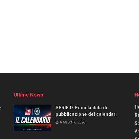
Ultime News
N
H
SERIE D. Ecco la data di
e
pubblicazione dei calendari
R
6 AGOSTO 2026
S
Ar