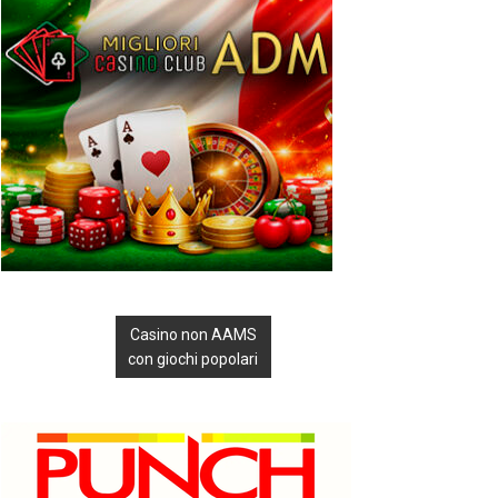
Casino non AAMS
con giochi popolari