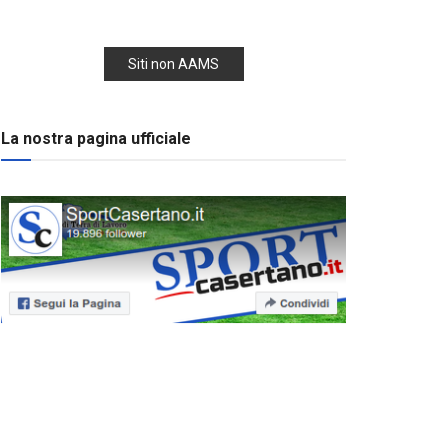
Siti non AAMS
La nostra pagina ufficiale