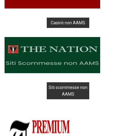
Casinò non AAMS
Siti scommesse non
AAMS