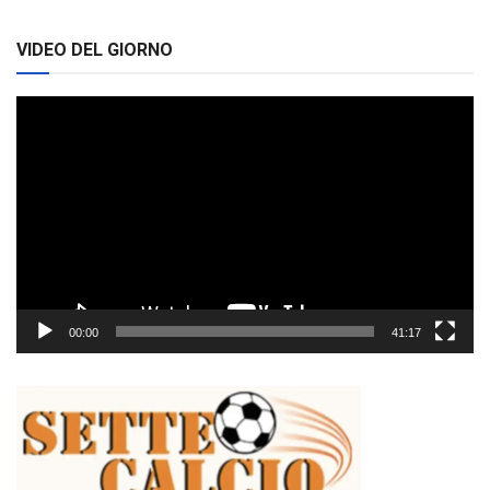
VIDEO DEL GIORNO
Video
Player
00:00
41:17