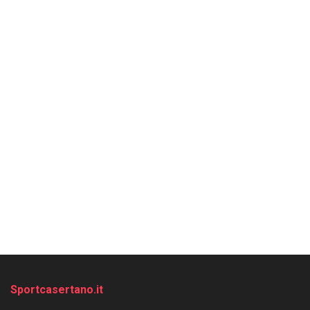
Sportcasertano.it