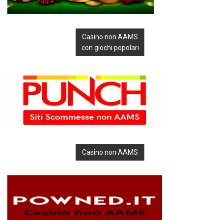
Casino non AAMS
con giochi popolari
Casino non AAMS