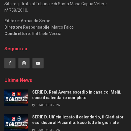
Sito registrato al Tribunale di Santa Maria Capua Vetere
n° 758/2010.
Editore:
Armando Serpe
Direttore Responsabile:
Marco Falco
Condirettore:
Raffaele Veccia
Seguici su
Ultime News
SERIE D. Real Aversa esordio in casa col Melfi,
ecco il calendario completo
10 AGOSTO 2026
SERIE D. Ufficializzato il calendario, il Gladiator
esordisce al Piccirillo. Ecco tutte le giornate
10 AGOSTO 2026