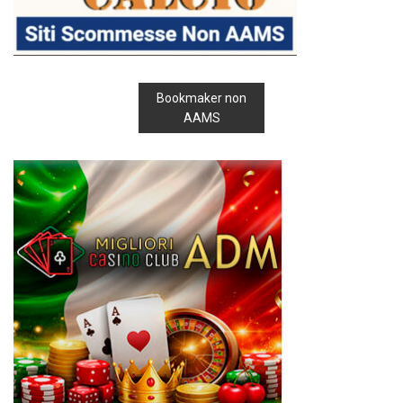
Bookmaker non
AAMS