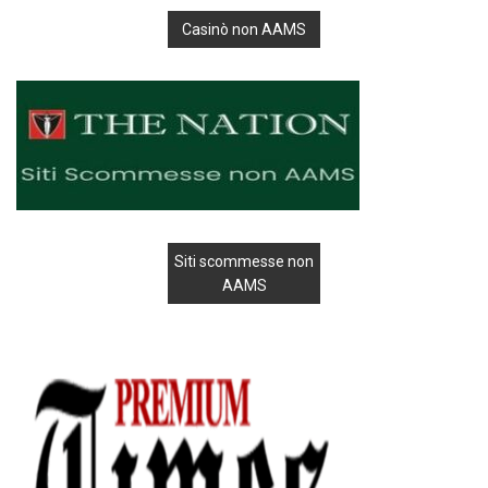
Casinò non AAMS
Siti scommesse non
AAMS