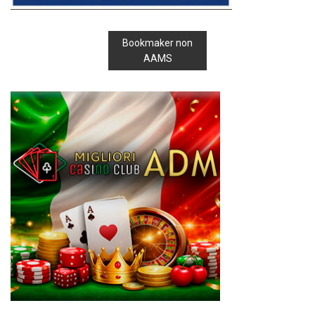
Bookmaker non
AAMS