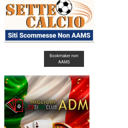
Bookmaker non
AAMS