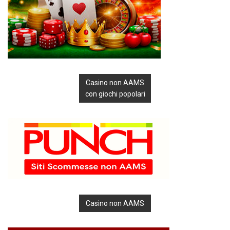
Casino non AAMS
con giochi popolari
Casino non AAMS