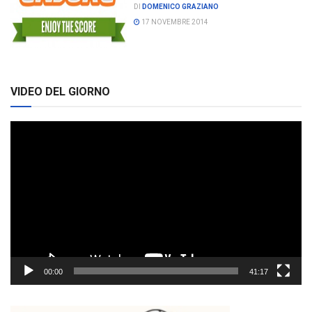
DI
DOMENICO GRAZIANO
17 NOVEMBRE 2014
VIDEO DEL GIORNO
Video
Player
00:00
41:17