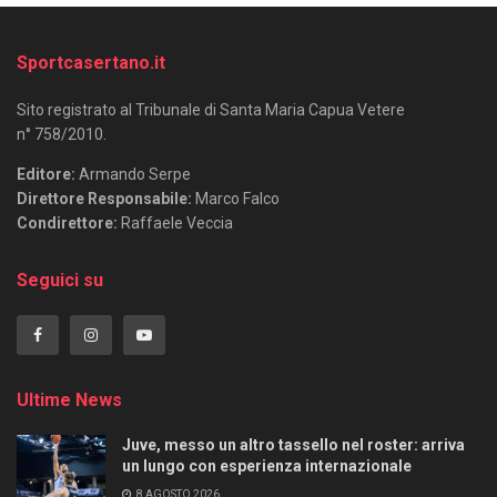
Sportcasertano.it
Sito registrato al Tribunale di Santa Maria Capua Vetere
n° 758/2010.
Editore:
Armando Serpe
Direttore Responsabile:
Marco Falco
Condirettore:
Raffaele Veccia
Seguici su
Ultime News
Juve, messo un altro tassello nel roster: arriva
un lungo con esperienza internazionale
8 AGOSTO 2026