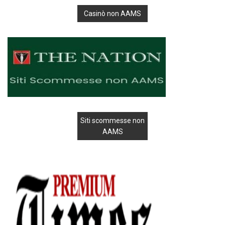
Casinò non AAMS
Siti scommesse non
AAMS