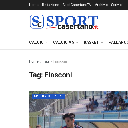
Home
Redazione
SportCasertanoTV
Archivio
Scrivici
CALCIO
CALCIO A 5
BASKET
PALLANU
Home
Tag
Fiasconi
Tag:
Fiasconi
ARCHIVIO SPORT