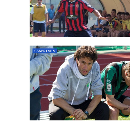
CASERTANA