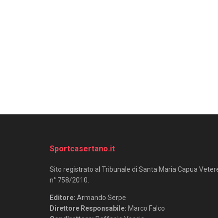
Sportcasertano.it
Sito registrato al Tribunale di Santa Maria Capua Veter
n° 758/2010.
Editore:
Armando Serpe
Direttore Responsabile:
Marco Falco