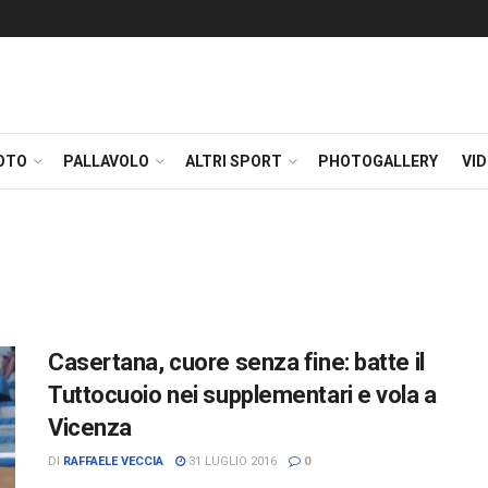
OTO
PALLAVOLO
ALTRI SPORT
PHOTOGALLERY
VI
Casertana, cuore senza fine: batte il
Tuttocuoio nei supplementari e vola a
Vicenza
DI
RAFFAELE VECCIA
31 LUGLIO 2016
0