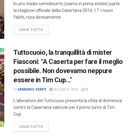
In uno stadio semideserto (siamo in piena estate) parte
la stagione ufficiale della Casertana 2016-17. I nuovi
falchi, rosa decisamente ...
LEGGI TUTTO
Tuttocuoio, la tranquillità di mister
Fiasconi: “A Caserta per fare il meglio
possibile. Non dovevamo neppure
essere in Tim Cup…”
DI
ARMANDO SERPE
30 LUGLIO 2016
0
L'allenatore del Tuttocuoio presenta la sfida di domenica
contro la Casertana valevole per il primo turno di Tim
Cup.
LEGGI TUTTO