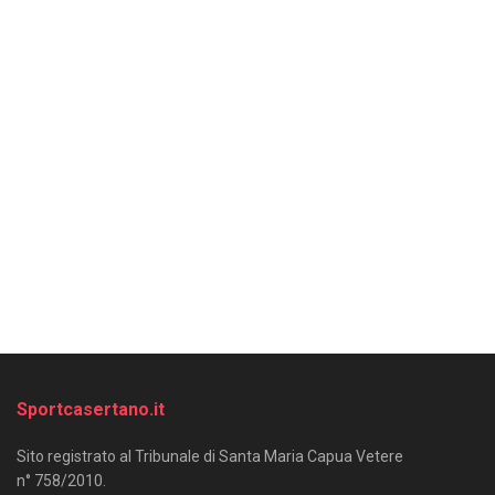
Sportcasertano.it
Sito registrato al Tribunale di Santa Maria Capua Vetere
n° 758/2010.