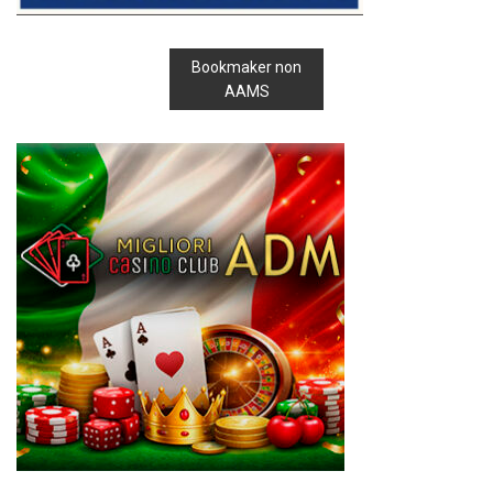
Bookmaker non
AAMS