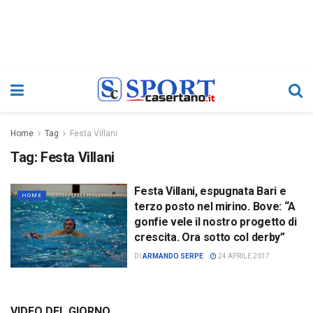
Home
Tag
Festa Villani
Tag:
Festa Villani
Festa Villani, espugnata Bari e
HOME
terzo posto nel mirino. Bove: “A
gonfie vele il nostro progetto di
crescita. Ora sotto col derby”
DI
ARMANDO SERPE
24 APRILE 2017
VIDEO DEL GIORNO