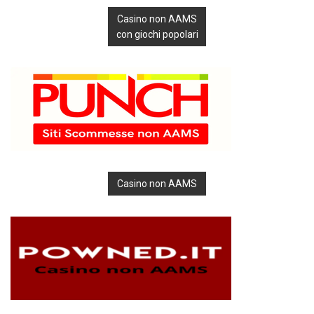
Casino non AAMS
con giochi popolari
Casino non AAMS