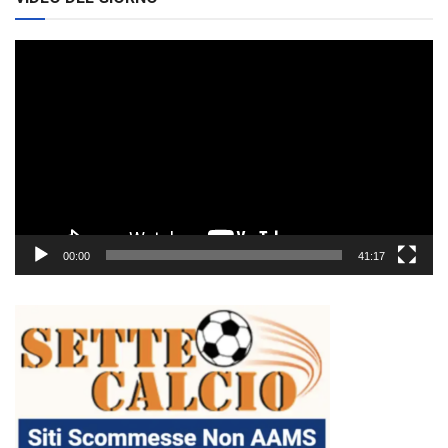
Video
Player
00:00
41:17