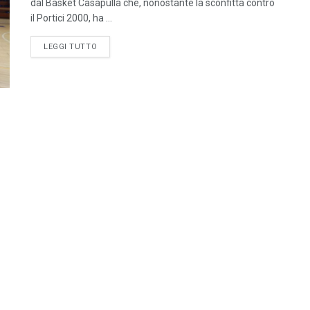
dal Basket Casapulla che, nonostante la sconfitta contro
il Portici 2000, ha ...
LEGGI TUTTO