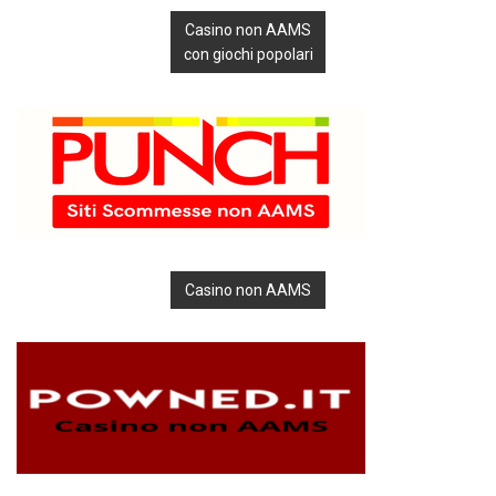
Casino non AAMS
con giochi popolari
Casino non AAMS