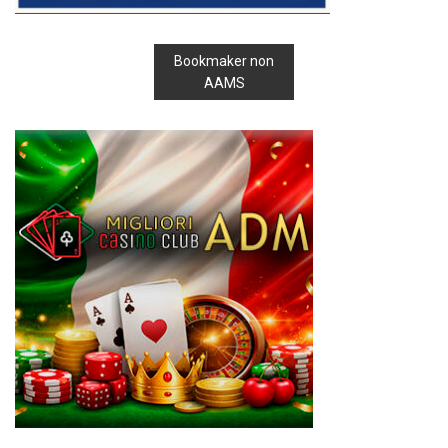
Bookmaker non
AAMS