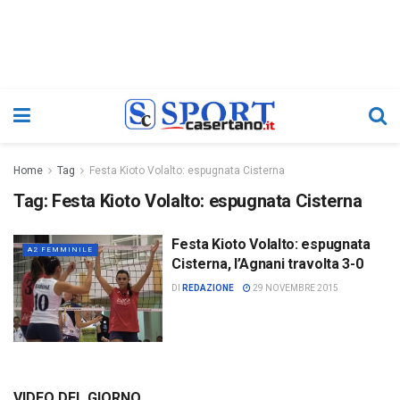
Home
Tag
Festa Kioto Volalto: espugnata Cisterna
Tag:
Festa Kioto Volalto: espugnata Cisterna
Festa Kioto Volalto: espugnata
A2 FEMMINILE
Cisterna, l’Agnani travolta 3-0
DI
REDAZIONE
29 NOVEMBRE 2015
VIDEO DEL GIORNO