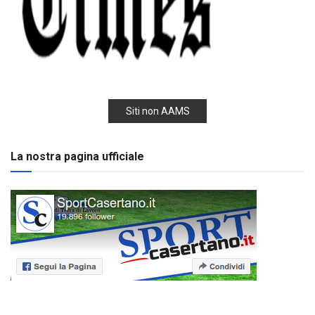
Siti non AAMS
La nostra pagina ufficiale