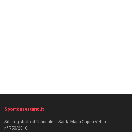
Sportcasertano.it
Sito registrato al Tribunale di Santa Maria Capua Vetere
n° 758/2010.