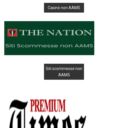
Casinò non AAMS
Siti scommesse non
AAMS