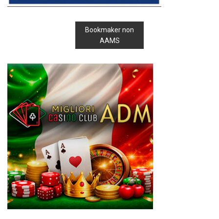
Bookmaker non
AAMS