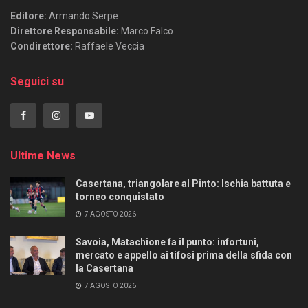
Editore:
Armando Serpe
Direttore Responsabile:
Marco Falco
Condirettore:
Raffaele Veccia
Seguici su
Ultime News
Casertana, triangolare al Pinto: Ischia battuta e
torneo conquistato
7 AGOSTO 2026
Savoia, Matachione fa il punto: infortuni,
mercato e appello ai tifosi prima della sfida con
la Casertana
7 AGOSTO 2026