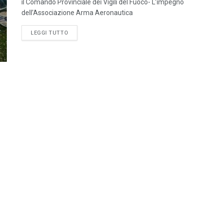
il Comando Provinciale dei Vigili del Fuoco- L’impegno
dell’Associazione Arma Aeronautica
LEGGI TUTTO