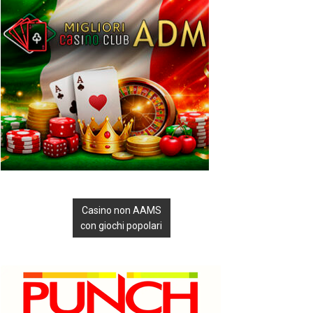
Casino non AAMS
con giochi popolari