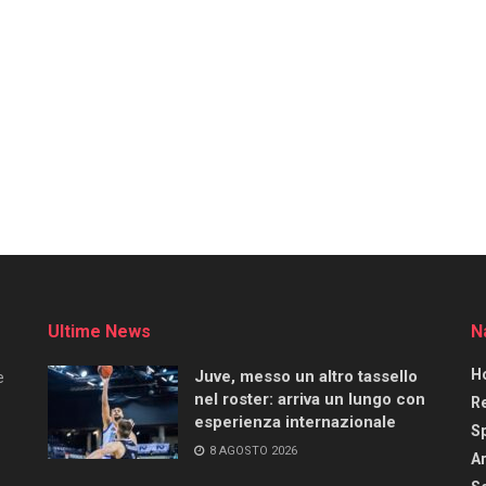
Ultime News
N
H
Juve, messo un altro tassello
e
nel roster: arriva un lungo con
R
esperienza internazionale
S
8 AGOSTO 2026
Ar