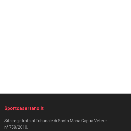
Sportcasertano.it
Sito registrato al Tribunale di Santa Maria Capua Vetere
n° 758/2010.