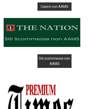
Casinò non AAMS
Siti scommesse non
AAMS