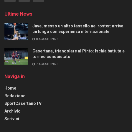
Ultime News
Juve, messo un altro tassello nel roster: arriva
un lungo con esperienza internazionale
8 AGOSTO 2026
Casertana, triangolare al Pinto: Ischia battuta e
torneo conquistato
7 AGOSTO 2026
Naviga in
Home
Redazione
SportCasertanoTV
Archivio
Scrivici