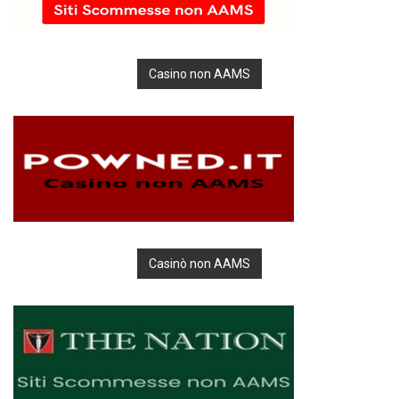
Casino non AAMS
Casinò non AAMS