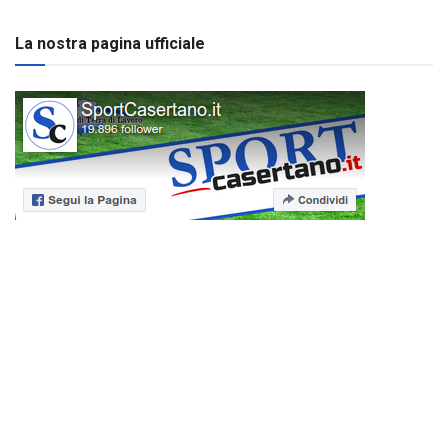
La nostra pagina ufficiale