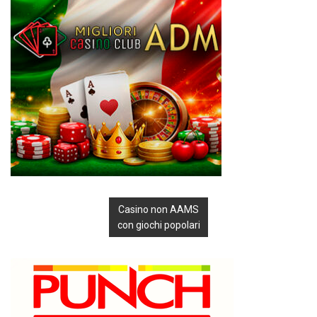
Casino non AAMS
con giochi popolari