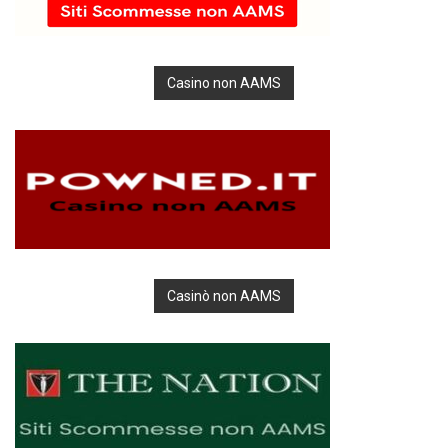
Casino non AAMS
Casinò non AAMS