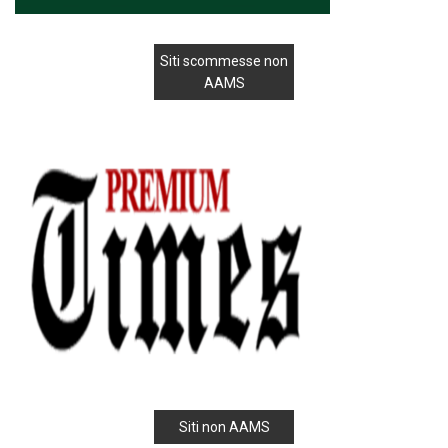
Siti scommesse non
AAMS
Siti non AAMS