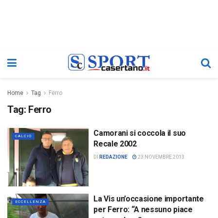
Home
Tag
Ferro
Tag:
Ferro
Camorani si coccola il suo
CALCIO
Recale 2002
DI
REDAZIONE
23 NOVEMBRE 2013
La Vis un’occasione importante
ECCELLENZA
per Ferro: “A nessuno piace