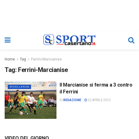
Home
Tag
Ferrini-Marcianise
Tag:
Ferrini-Marcianise
Il Marcianise si ferma a 3 contro
ECCELLENZA
il Ferrini
DI
REDAZIONE
22 APRILE 2012
VIDEO DEL GIORNO