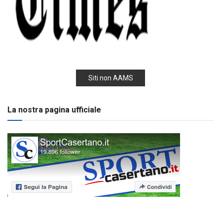
Siti non AAMS
La nostra pagina ufficiale