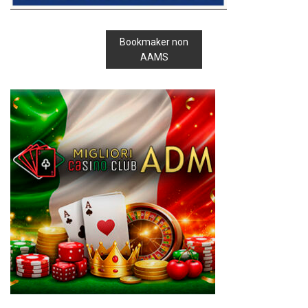
Bookmaker non
AAMS