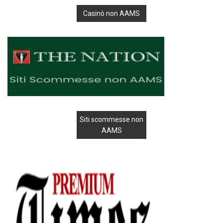
Casinò non AAMS
Siti scommesse non
AAMS