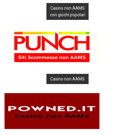
Casino non AAMS
con giochi popolari
Casino non AAMS