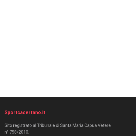
Sportcasertano.it
Sito registrato al Tribunale di Santa Maria Capua Vetere
n° 758/2010.