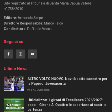
Sito registrato al Tribunale di Santa Maria Capua Vetere
n° 758/2010.
Editore:
Armando Serpe
Direttore Responsabile:
Marco Falco
Condirettore:
Raffaele Veccia
Seguici su
Ultime News
ALTRO VOLTO NUOVO. Novità sotto canestro per
la Paperdì Juvecaserta
6 AGOSTO 2026
Ufficializzati i gironi di Eccellenza 2026/2027:
ecco il Girone A. Quattro le casertane ai nastri di
partenza