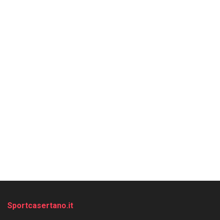
Sportcasertano.it