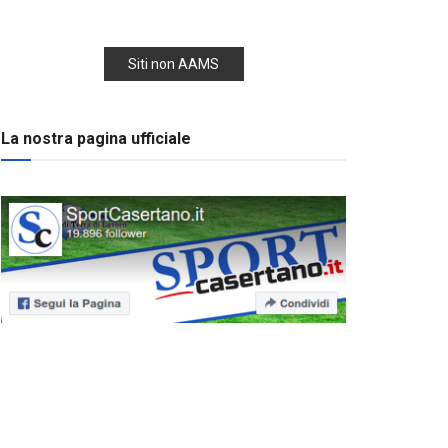
Siti non AAMS
La nostra pagina ufficiale