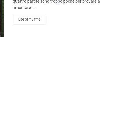
quattro partite sono troppo poche per provare a
rimontare. ...
LEGGI TUTTO