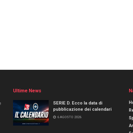
Ultime News
N
H
SERIE D. Ecco la data di
e
pubblicazione dei calendari
R
6 AGOSTO 2026
S
Ar