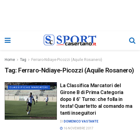
Home
Tag
Ferraro-Ndiaye-Picozzi (Aquile Rosanero)
Tag:
Ferraro-Ndiaye-Picozzi (Aquile Rosanero)
La Classifica Marcatori del
CLASSIFICHE MARCATORI
Girone B di Prima Categoria
dopo il 6° Turno: che folla in
testa! Quartetto al comando ma
tanti inseguitori
DI
DOMENICO VASTANTE
16 NOVEMBRE 2017