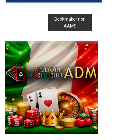
Bookmaker non
AAMS