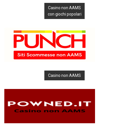
Casino non AAMS
con giochi popolari
Casino non AAMS