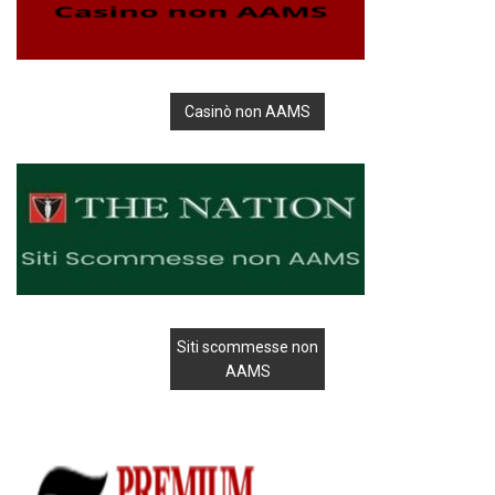
Casinò non AAMS
Siti scommesse non
AAMS