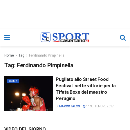
Home
Tag
Ferdinando Pimpinella
Tag:
Ferdinando Pimpinella
Pugilato allo Street Food
HOME
Festival: sette vittorie per la
Tifata Boxe del maestro
Perugino
DI
MARCO FALCO
11 SETTEMBRE 2017
VIDEO DEL GIORNO