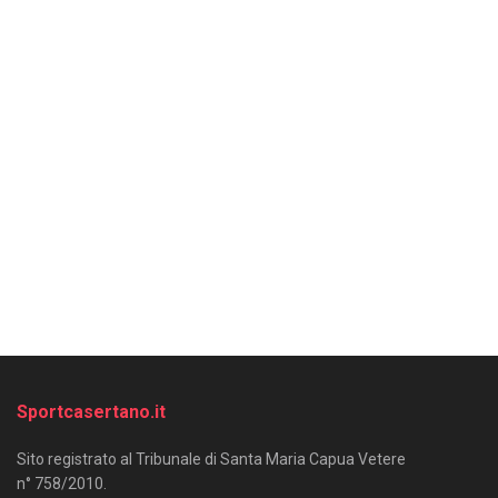
Sportcasertano.it
Sito registrato al Tribunale di Santa Maria Capua Vetere
n° 758/2010.