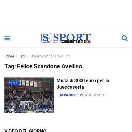
Home
Tag
Felice Scandone Avellino
Tag:
Felice Scandone Avellino
Multa di 3000 euro per la
HOME
Juvecaserta
DI
REDAZIONE
28 OTTOBRE 2013
VIDEO DEL GIORNO