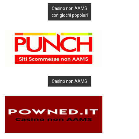
Casino non AAMS
con giochi popolari
Casino non AAMS