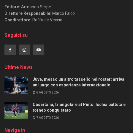
Editore:
Armando Serpe
Direttore Responsabile:
Marco Falco
Condirettore:
Raffaele Veccia
Seguici su
Ultime News
Juve, messo un altro tassello nel roster: arriva
un lungo con esperienza internazionale
8 AGOSTO 2026
Casertana, triangolare al Pinto: Ischia battuta e
torneo conquistato
7 AGOSTO 2026
Naviga in