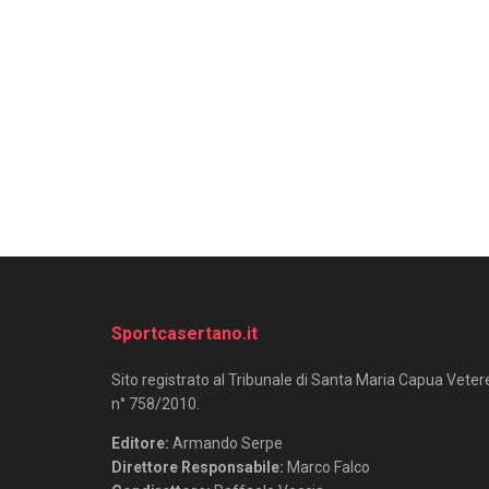
Sportcasertano.it
Sito registrato al Tribunale di Santa Maria Capua Veter
n° 758/2010.
Editore:
Armando Serpe
Direttore Responsabile:
Marco Falco