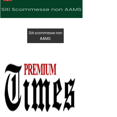
Siti scommesse non
AAMS