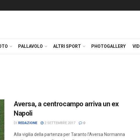
OTO
PALLAVOLO
ALTRI SPORT
PHOTOGALLERY
VI
Aversa, a centrocampo arriva un ex
Napoli
DI
REDAZIONE
2 SETTEMBRE 2017
0
Alla vigilia della partenza per Taranto l’Aversa Normanna