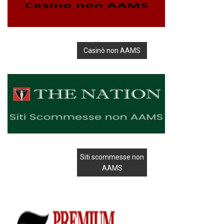
Casinò non AAMS
Siti scommesse non
AAMS