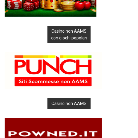
Casino non AAMS
con giochi popolari
Casino non AAMS