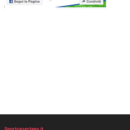
Sportcasertano.it