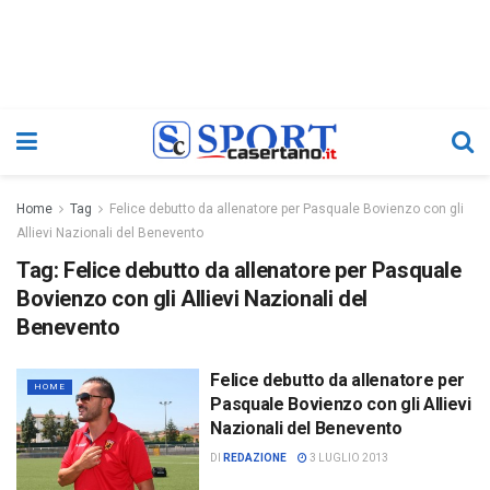
Home
Tag
Felice debutto da allenatore per Pasquale Bovienzo con gli
Allievi Nazionali del Benevento
Tag:
Felice debutto da allenatore per Pasquale
Bovienzo con gli Allievi Nazionali del
Benevento
Felice debutto da allenatore per
HOME
Pasquale Bovienzo con gli Allievi
Nazionali del Benevento
DI
REDAZIONE
3 LUGLIO 2013