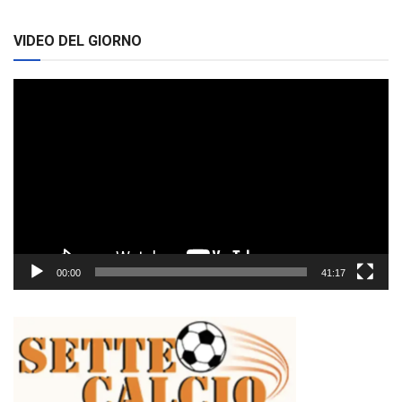
VIDEO DEL GIORNO
Video
Player
00:00
41:17