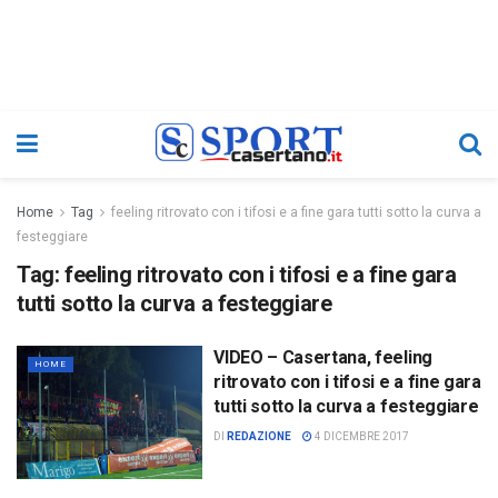
Home
Tag
feeling ritrovato con i tifosi e a fine gara tutti sotto la curva a
festeggiare
Tag:
feeling ritrovato con i tifosi e a fine gara
tutti sotto la curva a festeggiare
VIDEO – Casertana, feeling
HOME
ritrovato con i tifosi e a fine gara
tutti sotto la curva a festeggiare
DI
REDAZIONE
4 DICEMBRE 2017