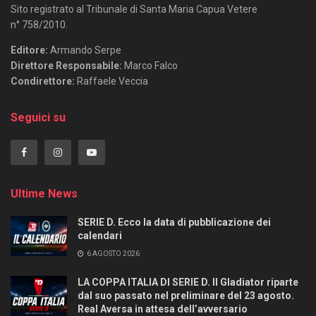
Sito registrato al Tribunale di Santa Maria Capua Vetere
n° 758/2010.
Editore:
Armando Serpe
Direttore Responsabile:
Marco Falco
Condirettore:
Raffaele Veccia
Seguici su
Ultime News
SERIE D. Ecco la data di pubblicazione dei
calendari
6 AGOSTO 2026
LA COPPA ITALIA DI SERIE D. Il Gladiator riparte
dal suo passato nel preliminare del 23 agosto.
Real Aversa in attesa dell’avversario