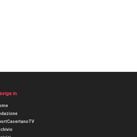
aviga in
ome
edazione
portCasertanoTV
chivio