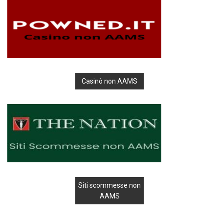
Casinò non AAMS
Siti scommesse non
AAMS