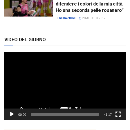
difendere i colori della mia città.
Ho una seconda pelle rosanero”
DI
REDAZIONE
20 AGOSTO 2017
VIDEO DEL GIORNO
Video
Player
00:00
41:17