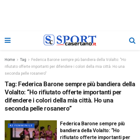
Home
Tag
Federica Barone sempre più bandiera della Volalto: "Ho
rifiutato offerte importanti per difendere i colori della mia città. Ho una
seconda pelle rosanero"
Tag:
Federica Barone sempre più bandiera della
Volalto: “Ho rifiutato offerte importanti per
difendere i colori della mia città. Ho una
seconda pelle rosanero”
Federica Barone sempre più
A2 FEMMINILE
bandiera della Volalto: “Ho
rifiutato offerte importanti per