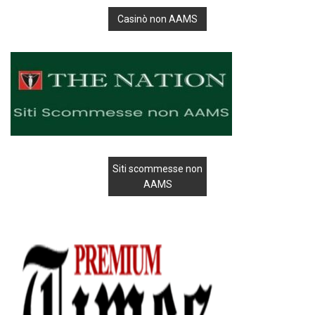
Casinò non AAMS
Siti scommesse non
AAMS