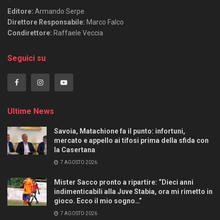
Editore:
Armando Serpe
Direttore Responsabile:
Marco Falco
Condirettore:
Raffaele Veccia
Seguici su
Ultime News
Savoia, Matachione fa il punto: infortuni,
mercato e appello ai tifosi prima della sfida con
la Casertana
7 AGOSTO 2026
Mister Sacco pronto a ripartire: “Dieci anni
indimenticabili alla Juve Stabia, ora mi rimetto in
gioco. Ecco il mio sogno…”
7 AGOSTO 2026