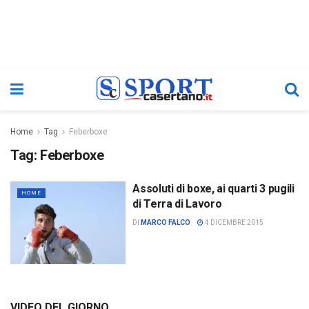
Home
Tag
Feberboxe
Tag:
Feberboxe
Assoluti di boxe, ai quarti 3 pugili
HOME
di Terra di Lavoro
DI
MARCO FALCO
4 DICEMBRE 2015
VIDEO DEL GIORNO