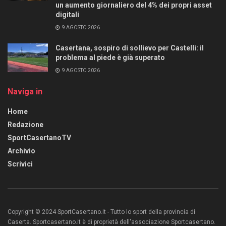
un aumento giornaliero del 4% dei propri asset
digitali
9 AGOSTO 2026
Casertana, sospiro di sollievo per Castelli: il
problema al piede è già superato
9 AGOSTO 2026
Naviga in
Home
Redazione
SportCasertanoTV
Archivio
Scrivici
Copyright © 2024 SportCasertano.it - Tutto lo sport della provincia di
Caserta. Sportcasertano.it è di proprietà dell'associazione Sportcasertano.