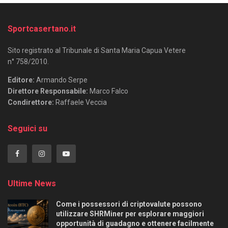
Sportcasertano.it
Sito registrato al Tribunale di Santa Maria Capua Vetere
n° 758/2010.
Editore:
Armando Serpe
Direttore Responsabile:
Marco Falco
Condirettore:
Raffaele Veccia
Seguici su
Ultime News
Come i possessori di criptovalute possono
utilizzare SHRMiner per esplorare maggiori
opportunità di guadagno e ottenere facilmente