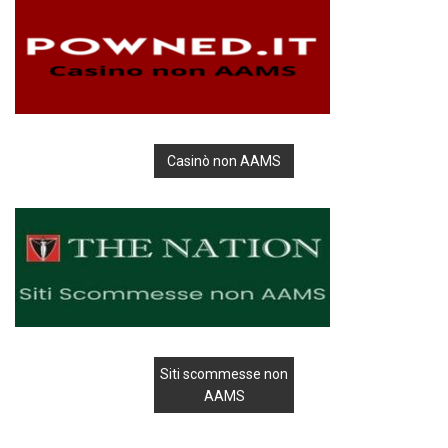
Casinò non AAMS
Siti scommesse non
AAMS